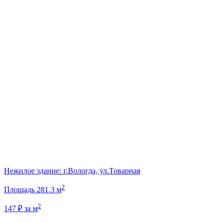
Нежилое здание: г.Вологда, ул.Товарная
2
Площадь
281.3 м
2
147 ₽ за м