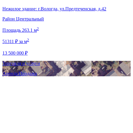
Нежилое здание: г.Вологда, ул.Предтеченская, д.42
Район
Центральный
2
Площадь
263.1 м
2
51311 ₽ за м
13 500 000 ₽
Торговля и услуги
Аренда/Продажа