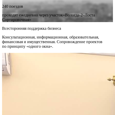
240 поездов
проходят ежедневно через участок«Вологда-2–Лоста
Сортировочная»
Всесторонняя поддержка бизнеса
Консультационная, информационная, образовательная,
финансовая и имущественная. Сопровождение проектов
по принципу «одного окна».